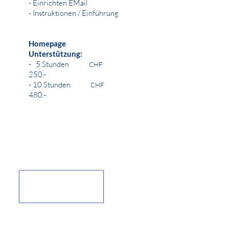
- Einrichten EMail
- Instruktionen / Einführung
Homepage
Unterstützung:
- 5 Stunden
CHF
250.-
- 10 Stunden
CHF
480.-