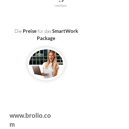
Die
Preise
für das
SmartWork
Package
CRM
www.brolio.co
m