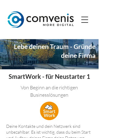
Lebe deinen Traum - Gründe
deine Firma
SmartWork - für Neustarter 1
Von Beginn an die richtigen
Businesslösungen
Deine Kontakte und dein Netzwerk sind
unbezahlbar. Es ist wichtig, dass du beim Start
und Aufbau deiner Firma deine Daten von