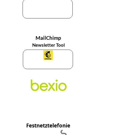
Webseitenvorlage
Webseitenformular
MailChimp
Newsletter Tool
Festnetztelefonie