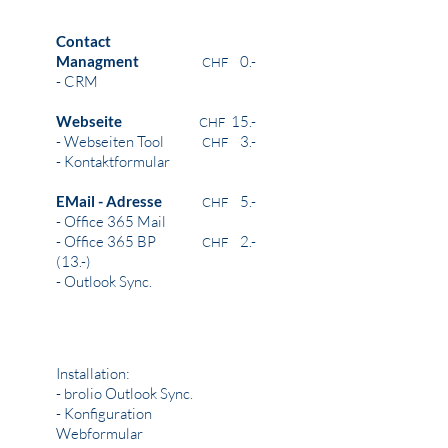
Contact
Managment
0.-
CHF
- CRM
Webseite
15.-
CHF
- Webseiten Tool
3.-
CHF
- Kontaktformular
EMail - Adresse
5.-
CHF
- Office 365 Mail
- Office 365 BP
2.-
CHF
(13.-)
- Outlook Sync.
25.-
CHF
Montatlich
Installation:
- brolio Outlook Sync.
- Konfiguration
Webformular