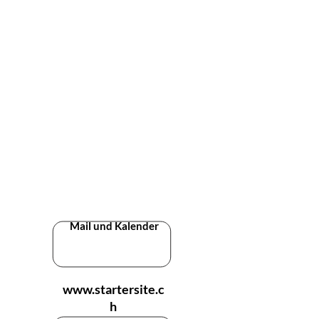
Mail und Kalender
www.startersite.c
h