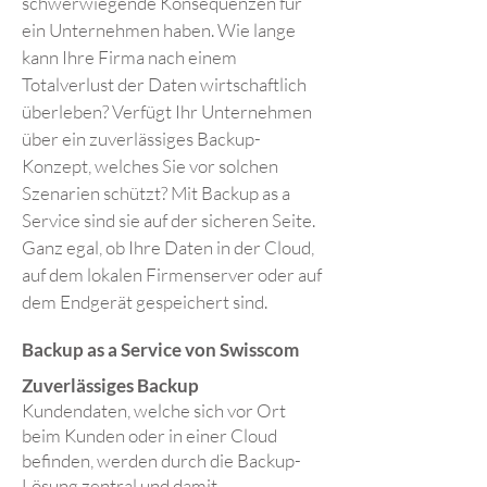
schwerwiegende Konsequenzen für
ein Unternehmen haben. Wie lange
kann Ihre Firma nach einem
Totalverlust der Daten wirtschaftlich
überleben? Verfügt Ihr Unternehmen
über ein zuverlässiges Backup-
Konzept, welches Sie vor solchen
Szenarien schützt? Mit Backup as a
Service sind sie auf der sicheren Seite.
Ganz egal, ob Ihre Daten in der Cloud,
auf dem lokalen Firmenserver oder auf
dem Endgerät gespeichert sind.
Backup as a Service von Swisscom
Zuverlässiges Backup
Kundendaten, welche sich vor Ort
beim Kunden oder in einer Cloud
befinden, werden durch die Backup-
Lösung zentral und damit