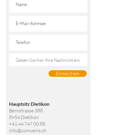
Einreichen
Hauptsitz Dietikon
Bernstrasse 388
8954 Dietikon
+41 44 747 00 88
info@comvenis.ch