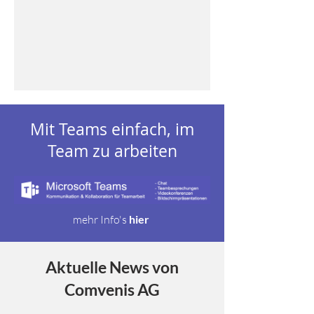
Mit Teams einfach, im
Team zu arbeiten
mehr Info's
hier
Aktuelle News von
Comvenis AG