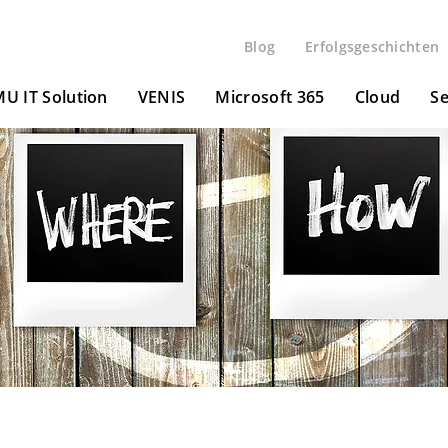
Blog
Erfolgsgeschichten
U IT Solution
VENIS
Microsoft 365
Cloud
Se