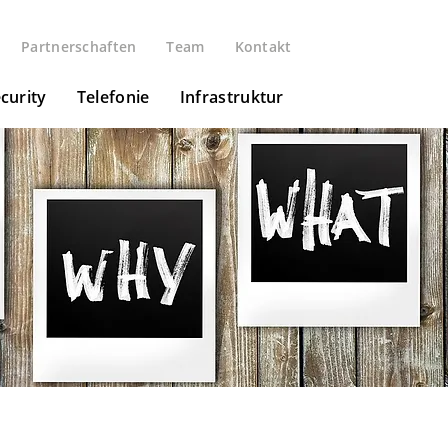
Partnerschaften
Team
Kontakt
curity
Telefonie
Infrastruktur