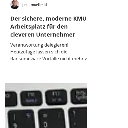
petermueller14
Der sichere, moderne KMU
Arbeitsplatz für den
cleveren Unternehmer
Verantwortung delegieren!
Heutzutage lassen sich die
Ransomeware Vorfälle nicht mehr zu
100% eliminieren, da der Faktor
Mensch dabei eine...