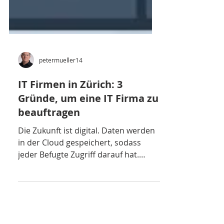
petermueller14
IT Firmen in Zürich: 3
Gründe, um eine IT Firma zu
beauftragen
Die Zukunft ist digital. Daten werden
in der Cloud gespeichert, sodass
jeder Befugte Zugriff darauf hat.
Anrufe können per VoIP getätigt...