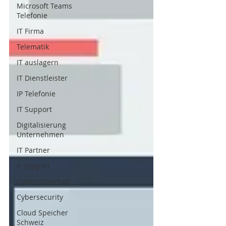
Microsoft Teams
Telefonie
IT Firma
Telematik
IT auslagern
IT Dienstleister
IP Telefonie
IT Support
Digitalisierung
Unternehmen
IT Partner
it support
Cybersicherheit
Cybersecurity
Cloud Speicher
Schweiz