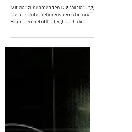
petermueller14
Was kann man von IT
Services alles erwarten?
Mit der zunehmenden Digitalisierung,
die alle Unternehmensbereiche und
Branchen betrifft, steigt auch die
Bedeutung von IT Services....