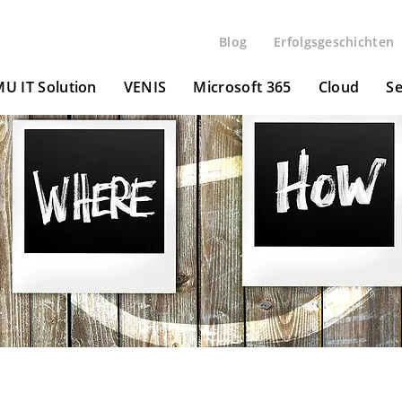
Blog
Erfolgsgeschichten
U IT Solution
VENIS
Microsoft 365
Cloud
Se