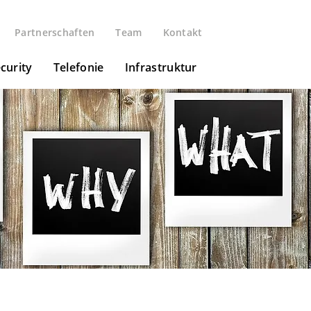
Partnerschaften
Team
Kontakt
curity
Telefonie
Infrastruktur