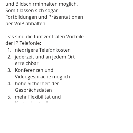
und Bildschirminhalten möglich. 
Somit lassen sich sogar 
Fortbildungen und Präsentationen 
per VoIP abhalten.
Das sind die fünf zentralen Vorteile 
der IP Telefonie:
niedrigere Telefonkosten
jederzeit und an jedem Ort 
erreichbar
Konferenzen und 
Videogespräche möglich
hohe Sicherheit der 
Gesprächsdaten
mehr Flexibilität und 
Kostenkontrolle
Wie sicher ist die IP 
Telefonie?