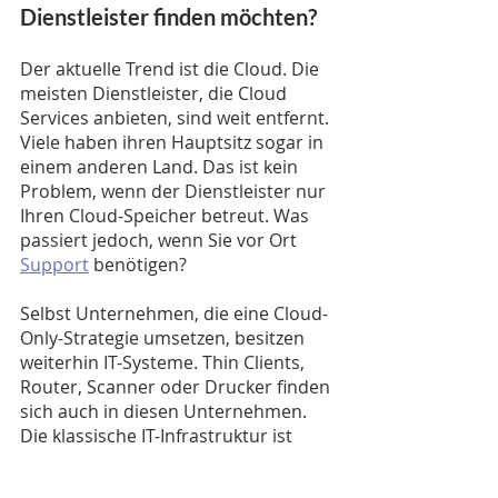
Dienstleister finden möchten? 
Der aktuelle Trend ist die Cloud. Die 
meisten Dienstleister, die Cloud 
Services anbieten, sind weit entfernt. 
Viele haben ihren Hauptsitz sogar in 
einem anderen Land. Das ist kein 
Problem, wenn der Dienstleister nur 
Ihren Cloud-Speicher betreut. Was 
passiert jedoch, wenn Sie vor Ort 
Support
 benötigen? 
Selbst Unternehmen, die eine Cloud-
Only-Strategie umsetzen, besitzen 
weiterhin IT-Systeme. Thin Clients, 
Router, Scanner oder Drucker finden 
sich auch in diesen Unternehmen. 
Die klassische IT-Infrastruktur ist 
sogar noch viel umfangreicher. 
Immer wieder kommt es in diesen 