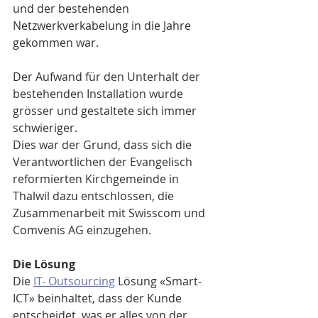
und der bestehenden 
Netzwerkverkabelung in die Jahre 
gekommen war.
Der Aufwand für den Unterhalt der 
bestehenden Installation wurde 
grösser und gestaltete sich immer 
schwieriger.
Dies war der Grund, dass sich die 
Verantwortlichen der Evangelisch 
reformierten Kirchgemeinde in 
Thalwil dazu entschlossen, die 
Zusammenarbeit mit Swisscom und 
Comvenis AG einzugehen. 
Die Lösung
Die 
IT- Outsourcing
 Lösung «Smart-
ICT» beinhaltet, dass der Kunde 
entscheidet, was er alles von der 