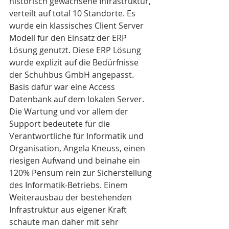
historisch gewachsene Infrastruktur, 
verteilt auf total 10 Standorte. Es 
wurde ein klassisches Client Server 
Modell für den Einsatz der ERP 
Lösung genutzt. Diese ERP Lösung 
wurde explizit auf die Bedürfnisse 
der Schuhbus GmbH angepasst. 
Basis dafür war eine Access 
Datenbank auf dem lokalen Server. 
Die Wartung und vor allem der 
Support bedeutete für die 
Verantwortliche für Informatik und 
Organisation, Angela Kneuss, einen 
riesigen Aufwand und beinahe ein 
120% Pensum rein zur Sicherstellung 
des Informatik-Betriebs. Einem 
Weiterausbau der bestehenden 
Infrastruktur aus eigener Kraft 
schaute man daher mit sehr 