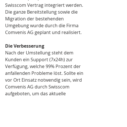
Swisscom Vertrag integriert werden. 
Die ganze Bereitstellung sowie die 
Migration der bestehenden 
Umgebung wurde durch die Firma 
Comvenis AG geplant und realisiert.
Die Verbesserung
Nach der Umstellung steht dem 
Kunden ein Support (7x24h) zur 
Verfügung, welche 99% Prozent der 
anfallenden Probleme löst. Sollte ein 
vor Ort Einsatz notwendig sein, wird 
Comvenis AG durch Swisscom 
aufgeboten, um das aktuelle 
Problem zu lösen. Es entstehen 
keine zusätzlichen Kosten. Sämtliche 
Leistungen für die Betreuung und 
den Unterhalt werden durch eine 